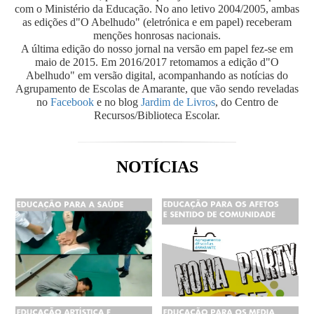
com o Ministério da Educação. No ano letivo 2004/2005, ambas
as edições d"O Abelhudo" (eletrónica e em papel) receberam
menções honrosas nacionais.
A última edição do nosso jornal na versão em papel fez-se em
maio de 2015. Em 2016/2017 retomamos a edição d"O
Abelhudo" em versão digital, acompanhando as notícias do
Agrupamento de Escolas de Amarante, que vão sendo reveladas
no
Facebook
e no blog
Jardim de Livros
, do Centro de
Recursos/Biblioteca Escolar.
NOTÍCIAS
Suporte Básico de Vida VER MAIS...
Festa de Finalistas 2017 VER MAIS...